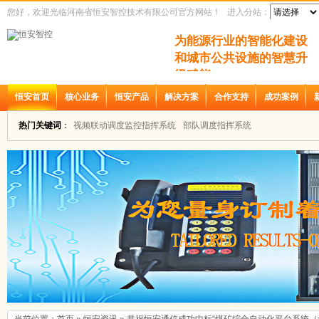
您好，欢迎光临河南省恒安智控技术有限公司官方网站！ 进入分站：
为能源行业的智能化建设
和城市公共设施的智慧升
级赋能
恒安首页
核心业务
恒安产品
解决方案
合作支持
成功案例
热门关键词
：
视频联动调度监控指挥系统
部队调度指挥系统